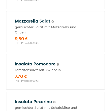
inkl. Pfand (0,00 €)
Mozzarella Salat
gemischter Salat mit Mozzarella und
Oliven
9,50 €
inkl. Pfand (0,00 €)
Insalata Pomodore
Tomatensalat mit Zwiebeln
7,70 €
inkl. Pfand (0,00 €)
Insalata Pecorino
gemischter Salat mit Schafskäse und