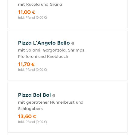
mit Rucola und Grana
11,00 €
inkl. Pfand (0,00 €)
Pizza L'Angelo Bello
mit Salami, Gorgonzola, Shrimps,
Pfefferoni und Knoblauch
11,70 €
inkl. Pfand (0,00 €)
Pizza Bol Bol
mit gebratener Hühnerbrust und
Schlagobers
13,60 €
inkl. Pfand (0,00 €)