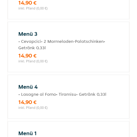
14,90 €
inkl. Pfand (0,00 €)
Menü 3
• Cevapcici• 2 Marmeladen-Palatschinken•
Getränk 0,33l
14,90 €
inkl. Pfand (0,00 €)
Menü 4
• Lasagne al Forno• Tiramisu• Getränk 0,33l
14,90 €
inkl. Pfand (0,00 €)
Menü 1