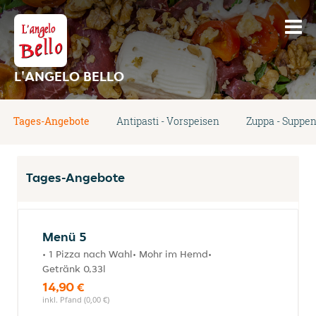
L'ANGELO BELLO
Tages-Angebote
Antipasti - Vorspeisen
Zuppa - Suppe
Tages-Angebote
Menü 5
• 1 Pizza nach Wahl• Mohr im Hemd•
Getränk 0,33l
14,90 €
inkl. Pfand (0,00 €)