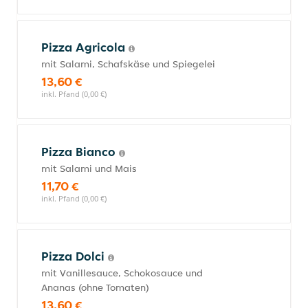
Pizza Agricola
mit Salami, Schafskäse und Spiegelei
13,60 €
inkl. Pfand (0,00 €)
Pizza Bianco
mit Salami und Mais
11,70 €
inkl. Pfand (0,00 €)
Pizza Dolci
mit Vanillesauce, Schokosauce und
Ananas (ohne Tomaten)
13,60 €