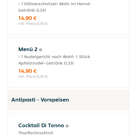
• 1 Hühnerschnitzel• Mohr im Hemd•
Getränk 0,33l
14,90 €
inkl. Pfand (0,00 €)
Menü 2
• 1 Nudelgericht nach Wahl• 1 Stück
Apfelstrudel• Getränk 0,33l
14,90 €
inkl. Pfand (0,00 €)
Antipasti - Vorspeisen
Cocktail Di Tonno
Thunfischcocktail