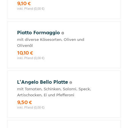
9,10 €
inkl. Pfand (0,00 €)
Piatto Formaggio
mit diverse Käsesorten, Oliven und
Olivenöl
10,10 €
inkl. Pfand (0,00 €)
L'Angelo Bello Platte
mit Tomaten, Schinken, Salami, Speck,
Artischocken, Ei und Pfefferoni
9,50 €
inkl. Pfand (0,00 €)