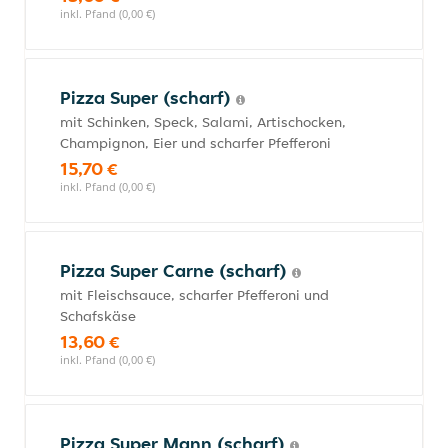
inkl. Pfand (0,00 €)
Pizza Super (scharf)
mit Schinken, Speck, Salami, Artischocken,
Champignon, Eier und scharfer Pfefferoni
15,70 €
inkl. Pfand (0,00 €)
Pizza Super Carne (scharf)
mit Fleischsauce, scharfer Pfefferoni und
Schafskäse
13,60 €
inkl. Pfand (0,00 €)
Pizza Super Mann (scharf)