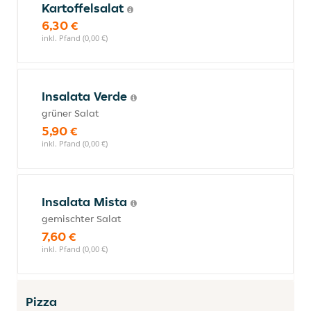
Kartoffelsalat
6,30 €
inkl. Pfand (0,00 €)
Insalata Verde
grüner Salat
5,90 €
inkl. Pfand (0,00 €)
Insalata Mista
gemischter Salat
7,60 €
inkl. Pfand (0,00 €)
Pizza