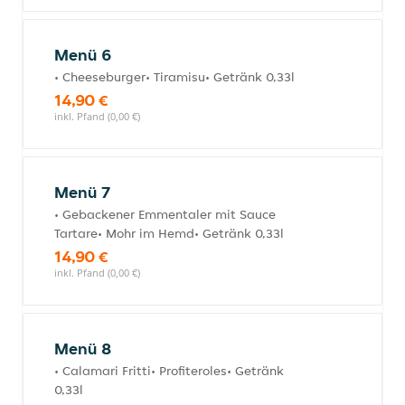
Menü 6
• Cheeseburger• Tiramisu• Getränk 0,33l
14,90 €
inkl. Pfand (0,00 €)
Menü 7
• Gebackener Emmentaler mit Sauce
Tartare• Mohr im Hemd• Getränk 0,33l
14,90 €
inkl. Pfand (0,00 €)
Menü 8
• Calamari Fritti• Profiteroles• Getränk
0,33l