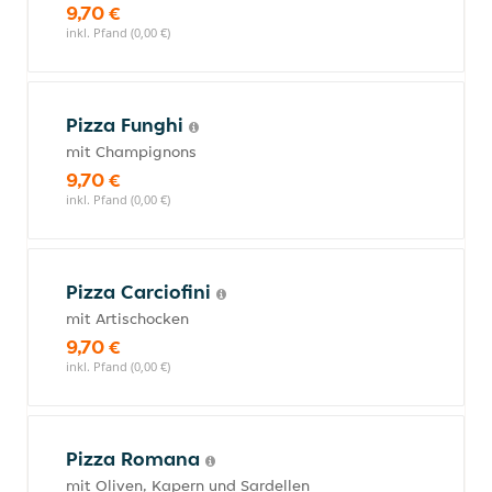
9,70 €
inkl. Pfand (0,00 €)
Pizza Funghi
mit Champignons
9,70 €
inkl. Pfand (0,00 €)
Pizza Carciofini
mit Artischocken
9,70 €
inkl. Pfand (0,00 €)
Pizza Romana
mit Oliven, Kapern und Sardellen