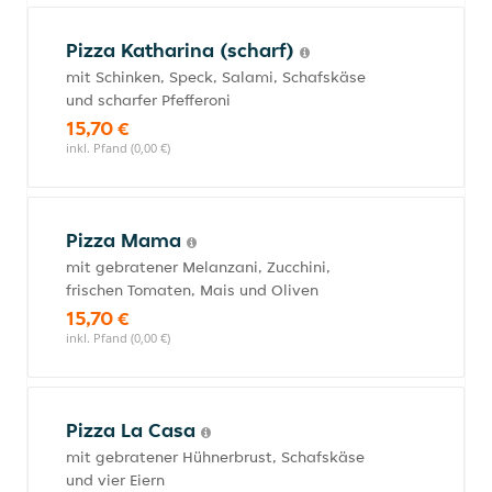
Pizza Katharina (scharf)
mit Schinken, Speck, Salami, Schafskäse
und scharfer Pfefferoni
15,70 €
inkl. Pfand (0,00 €)
Pizza Mama
mit gebratener Melanzani, Zucchini,
frischen Tomaten, Mais und Oliven
15,70 €
inkl. Pfand (0,00 €)
Pizza La Casa
mit gebratener Hühnerbrust, Schafskäse
und vier Eiern