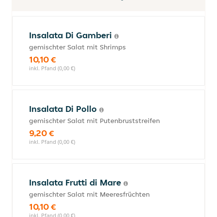
Insalata Di Gamberi
gemischter Salat mit Shrimps
10,10 €
inkl. Pfand (0,00 €)
Insalata Di Pollo
gemischter Salat mit Putenbruststreifen
9,20 €
inkl. Pfand (0,00 €)
Insalata Frutti di Mare
gemischter Salat mit Meeresfrüchten
10,10 €
inkl. Pfand (0,00 €)